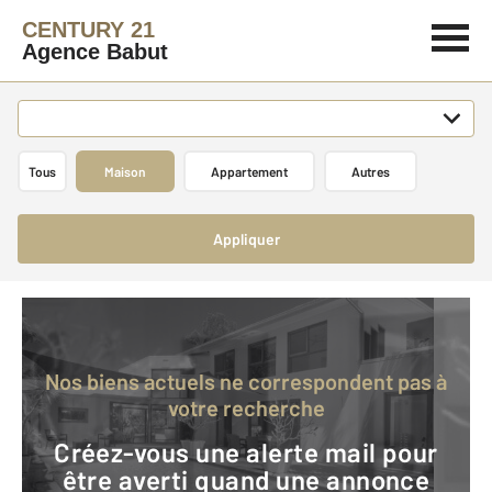
CENTURY 21
Agence Babut
Tous
Maison
Appartement
Autres
Appliquer
Nos biens actuels ne correspondent pas à
votre recherche
Créez-vous une alerte mail pour
être averti quand une annonce