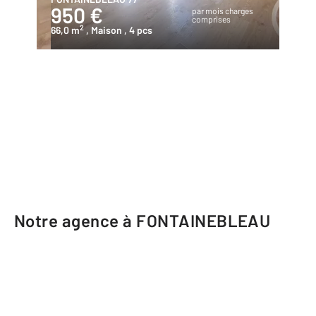
950 €
par mois charges
comprises
2
66,0 m
, Maison
, 4 pcs
Notre agence à FONTAINEBLEAU