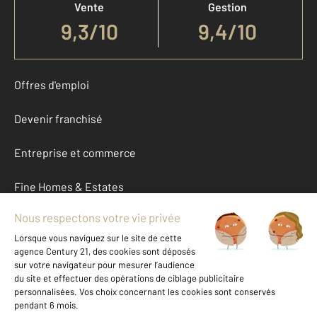
Vente
Gestion
9,3
/
10
9,4/10
Offres d'emploi
Devenir franchisé
Entreprise et commerce
Fine Homes & Estates
À propos
International
Nous contacter