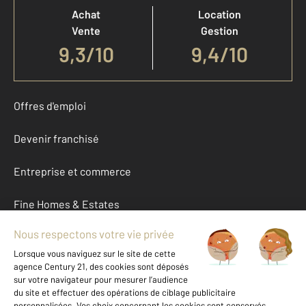
Achat
Location
Vente
Gestion
9,3
/
10
9,4/10
Offres d'emploi
Devenir franchisé
Entreprise et commerce
Fine Homes & Estates
À propos
International
Nous contacter