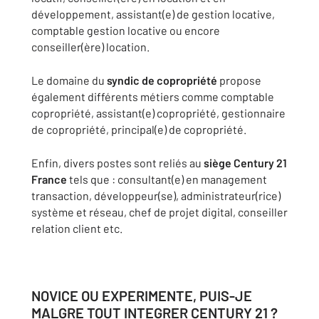
développement
,
assistant(e) de gestion locative
,
comptable gestion locative
ou encore
conseiller(ère) location
.
Le domaine du
syndic de copropriété
propose
également différents métiers comme
comptable
copropriété
,
assistant(e) copropriété
,
gestionnaire
de copropriété
,
principal(e) de copropriété
.
Enfin, divers postes sont reliés au
siège Century 21
France
tels que :
consultant(e) en management
transaction
,
développeur(se),
administrateur(rice)
système et réseau
,
chef de projet digital
,
conseiller
relation client
etc.
NOVICE OU EXPERIMENTE, PUIS-JE
MALGRE TOUT INTEGRER CENTURY 21 ?