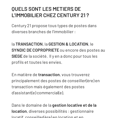
QUELS SONT LES METIERS DE
L’IMMOBILIER CHEZ CENTURY 21 ?
Century 21 propose tous types de postes dans
diverses branches de l’immobilier :
la
TRANSACTION
, la
GESTION & LOCATION
, le
SYNDIC DE COPROPRIETE
ou encore des postes au
SIEGE
de la société. Il y en a donc pour tous les
profils et toutes les envies.
En matière de
transaction
, vous trouverez
principalement des postes de
conseiller(ère) en
transaction
mais également des postes
d’assistant(e) commercial(e)
.
Dans le domaine de la
gestion locative et de la
location
, diverses possibilités :
gestionnaire
locatif
,
conseiller(ère) en location et en