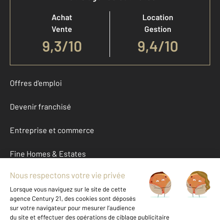
Achat
Location
Vente
Gestion
9,3
/
10
9,4/10
Offres d'emploi
Devenir franchisé
Entreprise et commerce
Fine Homes & Estates
À propos
International