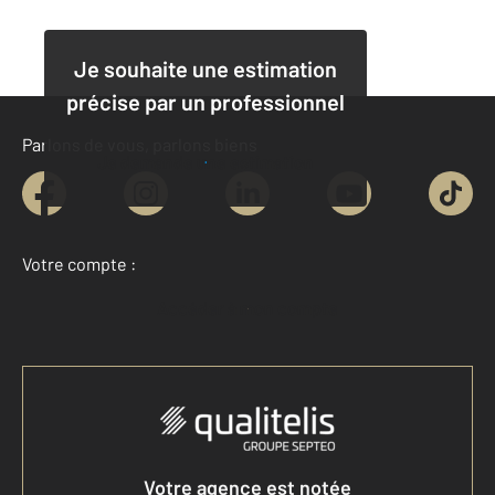
Je souhaite une estimation
précise par un professionnel
Parlons de vous, parlons biens
Je demande une estimation
Votre compte :
Accéder à mon compte
Votre agence est notée