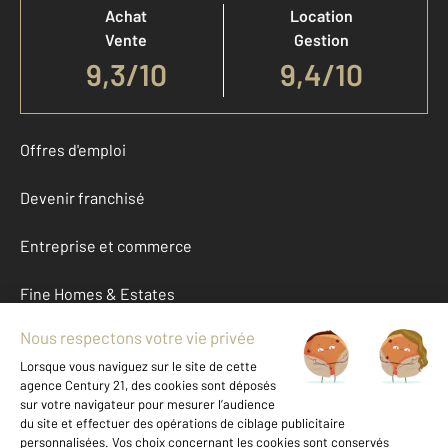
Achat
Location
Vente
Gestion
9,3
/
10
9,4/10
Offres d'emploi
Devenir franchisé
Entreprise et commerce
Fine Homes & Estates
À propos
International
Nous contacter