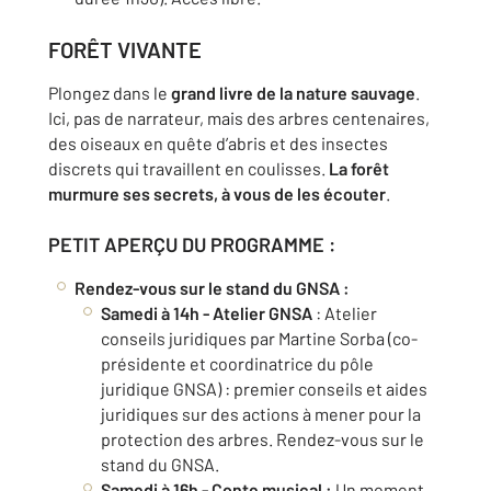
FORÊT VIVANTE
Plongez dans le
grand livre de la nature sauvage
.
Ici, pas de narrateur, mais des arbres centenaires,
des oiseaux en quête d’abris et des insectes
discrets qui travaillent en coulisses.
La forêt
murmure ses secrets, à vous de les écouter
.
PETIT APERÇU DU PROGRAMME :
Rendez-vous sur le stand du GNSA :
Samedi à 14h - Atelier GNSA
: Atelier
conseils juridiques par Martine Sorba (co-
présidente et coordinatrice du pôle
juridique GNSA) : premier conseils et aides
juridiques sur des actions à mener pour la
protection des arbres. Rendez-vous sur le
stand du GNSA.
Samedi à 16h - Conte musical :
Un moment