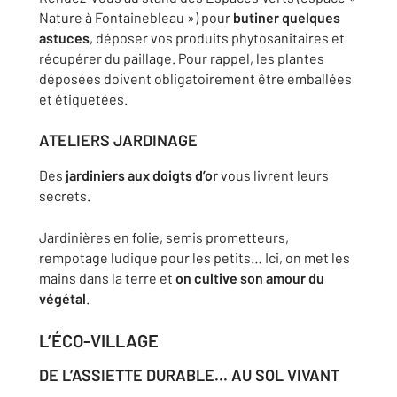
Nature à Fontainebleau ») pour
butiner quelques
astuces
, déposer vos produits phytosanitaires et
récupérer du paillage. Pour rappel, les plantes
déposées doivent obligatoirement être emballées
et étiquetées.
ATELIERS JARDINAGE
Des
jardiniers aux doigts d’or
vous livrent leurs
secrets.
Jardinières en folie, semis prometteurs,
rempotage ludique pour les petits… Ici, on met les
mains dans la terre et
on cultive son amour du
végétal
.
L’ÉCO-VILLAGE
DE L’ASSIETTE DURABLE... AU SOL VIVANT