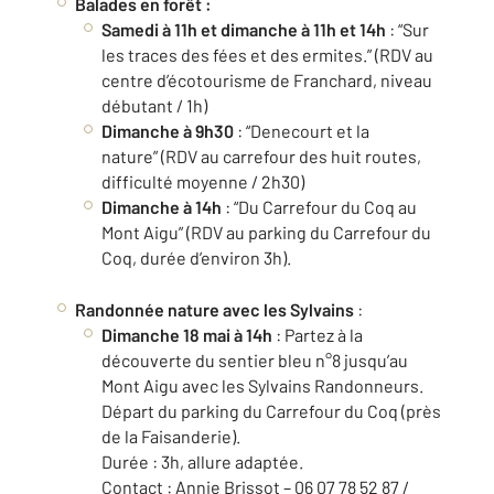
Balades en forêt :
Samedi à 11h et dimanche à 11h et 14h
: “Sur
les traces des fées et des ermites.” (RDV au
centre d’écotourisme de Franchard, niveau
débutant / 1h)
Dimanche à 9h30
: “Denecourt et la
nature” (RDV au carrefour des huit routes,
difficulté moyenne / 2h30)
Dimanche à 14h
: “Du Carrefour du Coq au
Mont Aigu” (RDV au parking du Carrefour du
Coq, durée d’environ 3h).
Randonnée nature avec les Sylvains
:
Dimanche 18 mai à 14h
: Partez à la
découverte du sentier bleu n°8 jusqu’au
Mont Aigu avec les Sylvains Randonneurs.
Départ du parking du Carrefour du Coq (près
de la Faisanderie).
Durée : 3h, allure adaptée.
Contact : Annie Brissot – 06 07 78 52 87 /