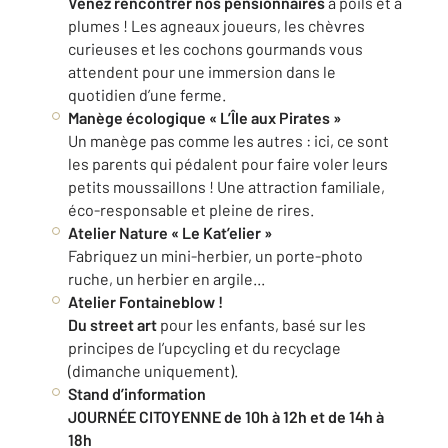
Venez rencontrer nos pensionnaires
à poils et à
plumes ! Les agneaux joueurs, les chèvres
curieuses et les cochons gourmands vous
attendent pour une immersion dans le
quotidien d’une ferme.
Manège écologique « L’Île aux Pirates »
Un manège pas comme les autres : ici, ce sont
les parents qui pédalent pour faire voler leurs
petits moussaillons ! Une attraction familiale,
éco-responsable et pleine de rires.
Atelier Nature « Le Kat’elier »
Fabriquez un mini-herbier, un porte-photo
ruche, un herbier en argile...
Atelier Fontaineblow !
Du street art
pour les enfants, basé sur les
principes de l’upcycling et du recyclage
(dimanche uniquement).
Stand d’information
JOURNÉE CITOYENNE de 10h à 12h et de 14h à
18h