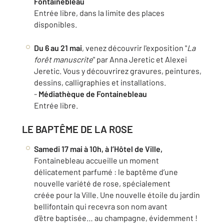
Fontainebleau
Entrée libre, dans la limite des places
disponibles.
Du 6 au 21 mai
, venez découvrir l'exposition "
La
forêt manuscrite
" par Anna Jeretic et Alexei
Jeretic. Vous y découvrirez gravures, peintures,
dessins, calligraphies et installations.
-
Médiathèque de Fontainebleau
Entrée libre.
LE BAPTÊME DE LA ROSE
Samedi 17 mai à 10h, à l’Hôtel de Ville,
Fontainebleau accueille un moment
délicatement parfumé : le baptême d’une
nouvelle variété de rose, spécialement
créée pour la Ville. Une nouvelle étoile du jardin
bellifontain qui recevra son nom avant
d’être baptisée… au champagne, évidemment !