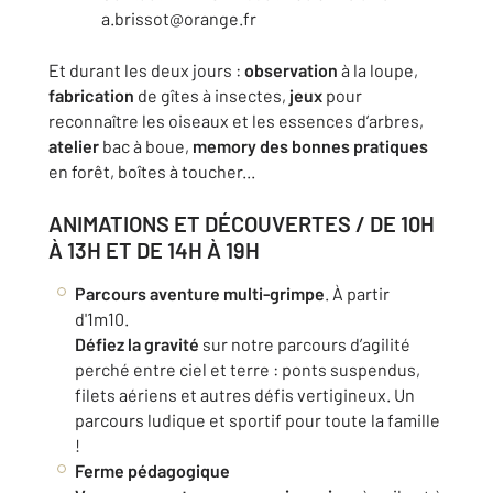
a.brissot@orange.fr
Et durant les deux jours :
observation
à la loupe,
fabrication
de gîtes à insectes,
jeux
pour
reconnaître les oiseaux et les essences d’arbres,
atelier
bac à boue,
memory des bonnes pratiques
en forêt, boîtes à toucher...
ANIMATIONS ET DÉCOUVERTES / DE 10H
À 13H ET DE 14H À 19H
Parcours aventure multi-grimpe
. À partir
d'1m10.
Défiez la gravité
sur notre parcours d’agilité
perché entre ciel et terre : ponts suspendus,
filets aériens et autres défis vertigineux. Un
parcours ludique et sportif pour toute la famille
!
Ferme pédagogique