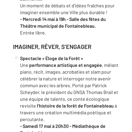
Un moment de débats et d’idées fraîches pour
imaginer ensemble une Ville plus durable !
- Mercredi 14 mai à 19h - Salle des fêtes du
Théâtre municipal de Fontainebleau.
Entrée libre.
IMAGINER, RÊVER, S’ENGAGER
Spectacle « Éloge de la Forêt »
Une
performance artistique et engagée
, mêlant
piano, récit, images, acrobaties et slam pour
célébrer la nature et interroger notre avenir
commun avec les arbres. Porté par Patrick
Scheyder, le président du GNSA Thomas Brail et
une équipe de talents, ce conte écologique
revisite
l’histoire de la forêt de Fontainebleau
à
travers une création multimédia poétique et
percutante.
- Samedi 17 mai à 20h30 - Médiathèque de