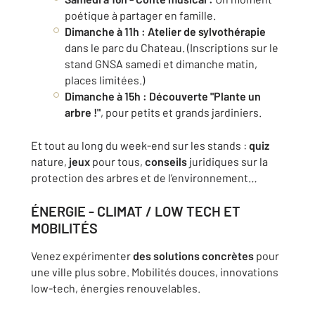
poétique à partager en famille.
Dimanche à 11h : Atelier de sylvothérapie
dans le parc du Chateau. (Inscriptions sur le
stand GNSA samedi et dimanche matin,
places limitées.)
Dimanche à 15h : Découverte "Plante un
arbre !"
,
pour petits et grands jardiniers.
Et tout au long du week-end sur les stands :
quiz
nature,
jeux
pour tous,
conseils
juridiques sur la
protection des arbres et de l’environnement…
ÉNERGIE - CLIMAT / LOW TECH ET
MOBILITÉS
Venez expérimenter
des solutions concrètes
pour
une ville plus sobre. Mobilités douces, innovations
low-tech, énergies renouvelables.