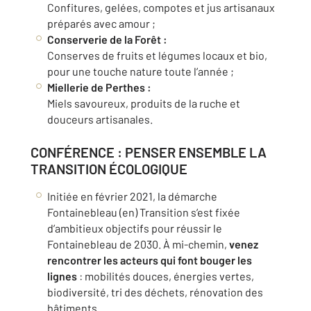
Confitures, gelées, compotes et jus artisanaux
préparés avec amour ;
Conserverie de la Forêt :
Conserves de fruits et légumes locaux et bio,
pour une touche nature toute l’année ;
Miellerie de Perthes :
Miels savoureux, produits de la ruche et
douceurs artisanales.
CONFÉRENCE : PENSER ENSEMBLE LA
TRANSITION ÉCOLOGIQUE
Initiée en février 2021, la démarche
Fontainebleau (en) Transition s’est fixée
d’ambitieux objectifs pour réussir le
Fontainebleau de 2030. À mi-chemin,
venez
rencontrer les acteurs qui font bouger les
lignes
: mobilités douces, énergies vertes,
biodiversité, tri des déchets, rénovation des
bâtiments.