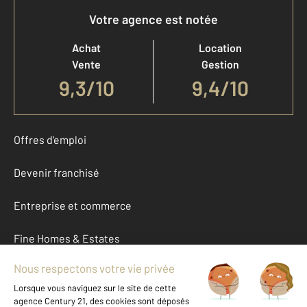
Votre agence est notée
Achat
Location
Vente
Gestion
9,3
/
10
9,4/10
Offres d'emploi
Devenir franchisé
Entreprise et commerce
Fine Homes & Estates
À propos
International