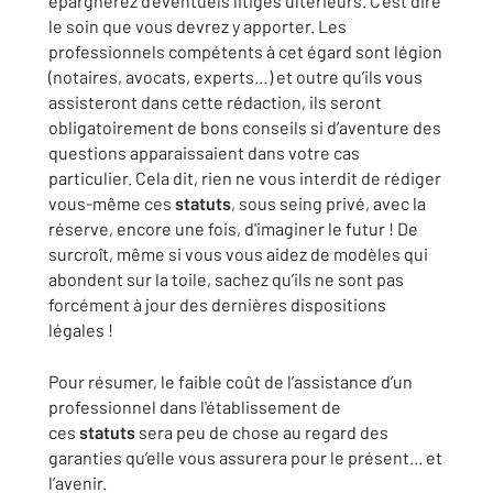
épargnerez d’éventuels litiges ultérieurs. C’est dire
le soin que vous devrez y apporter. Les
professionnels compétents à cet égard sont légion
(notaires, avocats, experts…) et outre qu’ils vous
assisteront dans cette rédaction, ils seront
obligatoirement de bons conseils si d’aventure des
questions apparaissaient dans votre cas
particulier. Cela dit, rien ne vous interdit de rédiger
vous-même ces
statuts
, sous seing privé, avec la
réserve, encore une fois, d'imaginer le futur ! De
surcroît, même si vous vous aidez de modèles qui
abondent sur la toile, sachez qu’ils ne sont pas
forcément à jour des dernières dispositions
légales !
Pour résumer, le faible coût de l’assistance d’un
professionnel dans l'établissement de
ces
statuts
sera peu de chose au regard des
garanties qu’elle vous assurera pour le présent... et
l’avenir.