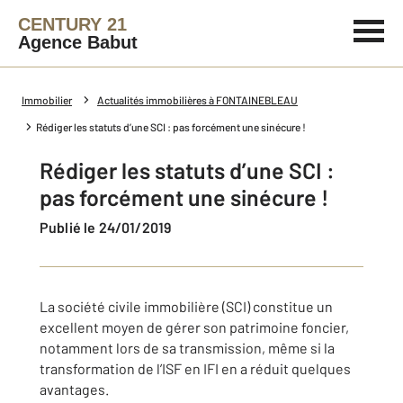
CENTURY 21
Agence Babut
Immobilier
Actualités immobilières à FONTAINEBLEAU
Rédiger les statuts d’une SCI : pas forcément une sinécure !
Rédiger les statuts d’une SCI :
pas forcément une sinécure !
Publié le 24/01/2019
La société civile immobilière (SCI) constitue un
excellent moyen de gérer son patrimoine foncier,
notamment lors de sa transmission, même si la
transformation de l’ISF en IFI en a réduit quelques
avantages.