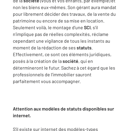
de la
société
(vous et vos enfants, par exemple) et
non les biens eux-mêmes. Son gérant aura mandat
pour librement décider des travaux, de la vente du
patrimoine ou encore de sa mise en location.
Seulement voilà, le montage d’une
SCI
, s’il
n’implique pas de réelles complexités, réclame
cependant une vigilance de tous les instants au
moment de la rédaction de ses
statuts
.
Effectivement, ce sont ces éléments juridiques,
posés à la création de la
société
, qui en
détermineront le futur. Sachez à cet égard que les
professionnels de l’immobilier sauront
parfaitement vous accompagner.
Attention aux modèles de statuts disponibles sur
internet.
S’il existe sur internet des modèles-types