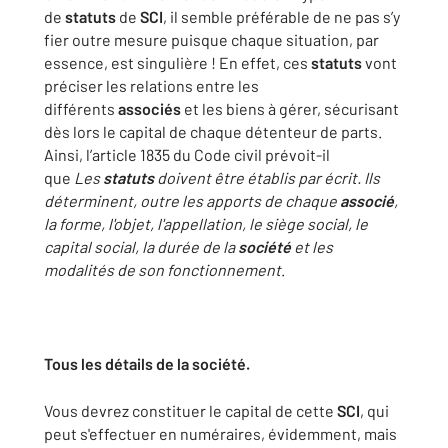
de
statuts
de
SCI
, il semble préférable de ne pas s’y
fier outre mesure puisque chaque situation, par
essence, est singulière ! En effet, ces
statuts
vont
préciser les relations entre les
différents
associés
et les biens à gérer, sécurisant
dès lors le capital de chaque détenteur de parts.
Ainsi, l’article 1835 du Code civil prévoit-il
que
Les
statuts
doivent être établis par écrit. Ils
déterminent, outre les apports de chaque
associé
,
la forme, l'objet, l'appellation, le siège social, le
capital social, la durée de la
société
et les
modalités de son fonctionnement
.
Tous les détails de la société.
Vous devrez constituer le capital de cette
SCI
, qui
peut s'effectuer en numéraires, évidemment, mais