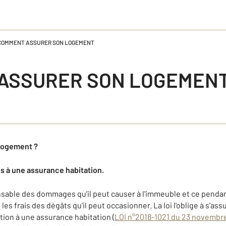
COMMENT ASSURER SON LOGEMENT
ASSURER SON LOGEMEN
logement ?
ris à une assurance habitation.
sable des dommages qu'il peut causer à l'immeuble et ce pendant
 les frais des dégâts qu’il peut occasionner. La loi l'oblige à s'a
tion à une assurance habitation (
LOI n°2018-1021 du 23 novembre 2