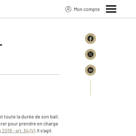
Mon compte
T
 toute la durée de son bail.
ssurer pour prendre en charge
018 - art. 64 (V)
. Il s’agit