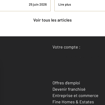
25 juin 2026
Lire plus
Voir tous les articles
Votre compte :
Accéder à mon compte
Offres d'emploi
Devenir franchisé
Entreprise et commerce
Fine Homes & Estates