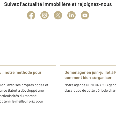
Suivez l’actualité immobilière et rejoignez-nous
 : notre méthode pour
Déménager en juin-juillet à F
comment bien s'organiser
ion, avec ses propres codes et
Notre agence CENTURY 21 Agence 
gence Babut a développé une
classiques de cette période charg
rticularités du marché
obtenir le meilleur prix pour