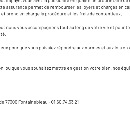
ut impayé, vous avez la possibilité en qualité de propriétaire de
ette assurance permet de rembourser les loyers et charges en ca
et prend en charge la procédure et les frais de contentieux.
t nous vous accompagnons tout au long de votre vie et pour tous
té.
eux pour que vous puissiez répondre aux normes et aux lois en
ion, ou que vous souhaitez mettre en gestion votre bien, nos é
de 77300 Fontainebleau - 01.60.74.53.21