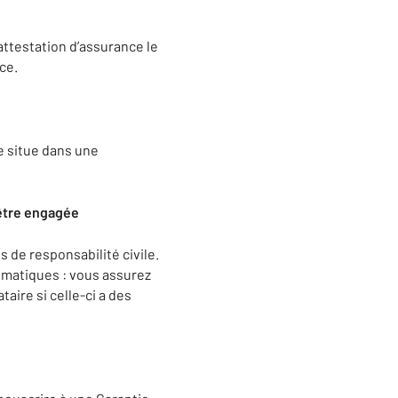
attestation d’assurance le
ce.
se situe dans une
 être engagée
 de responsabilité civile.
ématiques : vous assurez
aire si celle-ci a des