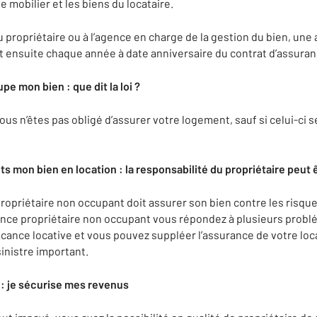
le mobilier et les biens du locataire.
u propriétaire ou à l’agence en charge de la gestion du bien, une 
et ensuite chaque année à date anniversaire du contrat d’assuran
upe mon bien : que dit la loi ?
vous n’êtes pas obligé d’assurer votre logement, sauf si celui-ci 
ets mon bien en location : la responsabilité du propriétaire peut
ropriétaire non occupant doit assurer son bien contre les risques
ance propriétaire non occupant vous répondez à plusieurs probl
ance locative et vous pouvez suppléer l’assurance de votre locat
sinistre important.
r : je sécurise mes revenus