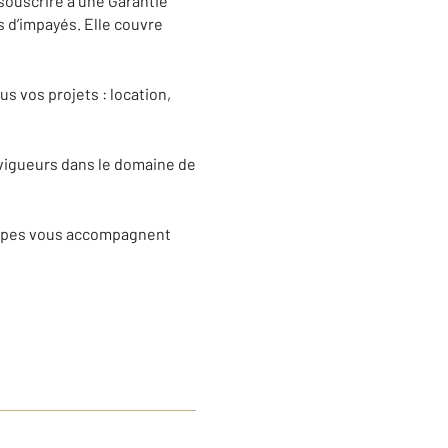
 souscrire à une Garantie
s d’impayés. Elle couvre
 vos projets : location,
 vigueurs dans le domaine de
quipes vous accompagnent