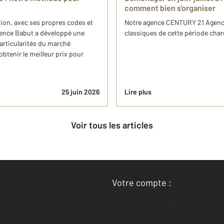
comment bien s'organiser
ion, avec ses propres codes et
Notre agence CENTURY 21 Agence 
gence Babut a développé une
classiques de cette période charg
rticularités du marché
obtenir le meilleur prix pour
25 juin 2026
Lire plus
Voir tous les articles
Votre compte :
Accéder à mon compte