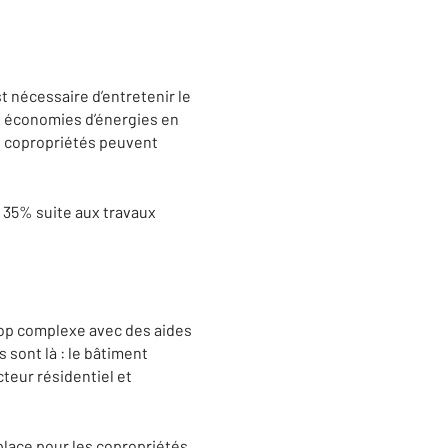
t nécessaire d’entretenir le
x économies d’énergies en
s copropriétés peuvent
s 35% suite aux travaux
rop complexe avec des aides
 sont là : le bâtiment
teur résidentiel et
ace pour les copropriétés.