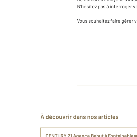
N’hésitez pas à interroger 
Vous souhaitez faire gérer 
À découvrir dans nos articles
CENTURY 21 Agence Babut à Fontainebleau