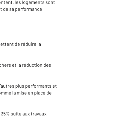
entent, les logements sont
ant de sa performance
ettent de réduire la
chers et la réduction des
autres plus performants et
comme la mise en place de
s 35% suite aux travaux