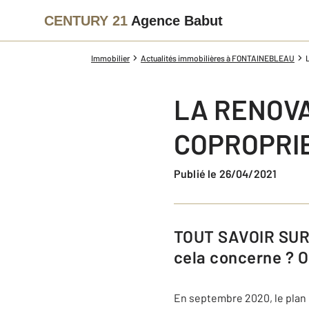
CENTURY 21
Agence Babut
Immobilier
Actualités immobilières à FONTAINEBLEAU
LA RENOVA
COPROPRIE
Publié le 26/04/2021
TOUT SAVOIR SUR LA RÉNOVATION ÉNERGÉTIQUE. De quoi parle-t-on et qui
cela concerne ? O
En septembre 2020, le plan 