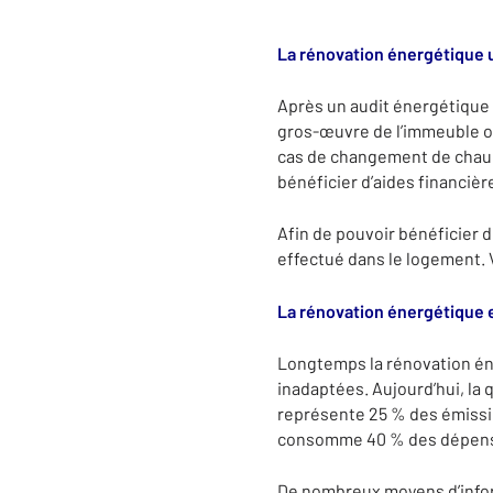
La rénovation énergétique u
Après un audit énergétique i
gros-œuvre de l’immeuble o
cas de changement de chaud
bénéficier d’aides financiè
Afin de pouvoir bénéficier 
effectué dans le logement. 
La rénovation énergétique e
Longtemps la rénovation éne
inadaptées. Aujourd’hui, la
représente 25 % des émissio
consomme 40 % des dépense
De nombreux moyens d’infor