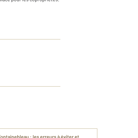
ontainebleau : les erreurs à éviter et