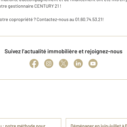
votre gestionnaire CENTURY 21 !
votre copropriété ? Contactez-nous au 01.60.74.53.21!
Suivez l’actualité immobilière et rejoignez-nous
 : notre méthode pour
Déménager en juin-juillet à F