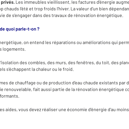
privés.
Les immeubles vieillissent, les factures d’énergie augm
 chauds l’été et trop froids l’hiver. La valeur d’un bien dépend
ie de s’engager dans des travaux de rénovation énergétique.
de quoi parle-t-on ?
nergétique, on entend les réparations ou améliorations qui perm
s logements.
isolation des combles, des murs, des fenêtres, du toit, des plan
s s’échappent la chaleur ou le froid.
es de chauffage ou de production d’eau chaude existants par d’
ie renouvelable, fait aussi partie de la rénovation énergétique 
rformants.
des aides, vous devez réaliser une économie d'énergie d'au moin