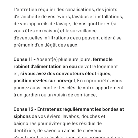
L’entretien régulier des canalisations, des joints
d’étanchéité de vos éviers, lavabos et installations,
de vos appareils de lavage, de vos gouttières (si
vous êtes en maison) et la surveillance
d’éventuelles infiltrations d’eau peuvent aider à se
prémunir d’un dégât des eaux.
Conseil 1 -
Absent(e) plusieurs jours,
fermez le
robinet d’alimentation en eau
de votre logement
et,
si vous avez des convecteurs électriques,
positionnez-les sur hors-gel
. En copropriété, vous
pouvez aussi confier les clés de votre appartement
à un gardien ou un voisin de confiance.
Conseil 2 -
Entretenez régulièrement les bondes et
siphons
de vos éviers, lavabos, douches et
baignoires pour éviter que les résidus de
dentifrice, de savon ou amas de cheveux
n’obstruent les canalisations et ne provoquent des