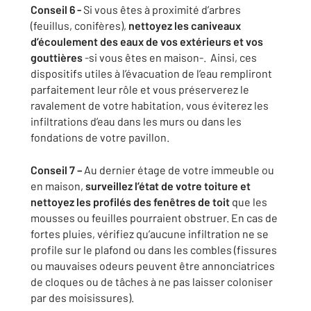
Conseil 6 -
Si vous êtes à proximité d’arbres
(feuillus, conifères),
nettoyez les caniveaux
d’écoulement des eaux de vos extérieurs et vos
gouttières
-si vous êtes en maison-. Ainsi, ces
dispositifs utiles à l’évacuation de l’eau rempliront
parfaitement leur rôle et vous préserverez le
ravalement de votre habitation, vous éviterez les
infiltrations d’eau dans les murs ou dans les
fondations de votre pavillon.
Conseil 7 –
Au dernier étage de votre immeuble ou
en maison,
surveillez l’état de votre toiture et
nettoyez les profilés des fenêtres de toit
que les
mousses ou feuilles pourraient obstruer. En cas de
fortes pluies, vérifiez qu’aucune infiltration ne se
profile sur le plafond ou dans les combles (fissures
ou mauvaises odeurs peuvent être annonciatrices
de cloques ou de tâches à ne pas laisser coloniser
par des moisissures).