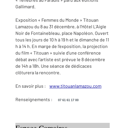
Gallimard.
Exposition « Femmes du Monde » Titouan
Lamazou du 8 au 31 décembre, à l’Hôtel L’Aigle
Noir de Fontainebleau, place Napoléon. Ouvert
tous les jours de 10 h à 19 h et le dimanche de 11
h à 14 h. En marge de l’exposition, la projection
du film « Titouan » suivie d’une conférence
débat avec l’artiste est prévue le 8 décembre
de 14h a 18h. Une séance de dédicaces
clôturera la rencontre.
En savoir plus :
www.titouanlamazou.com
Renseignements :
07 61 61 17 00
Espace Comairas