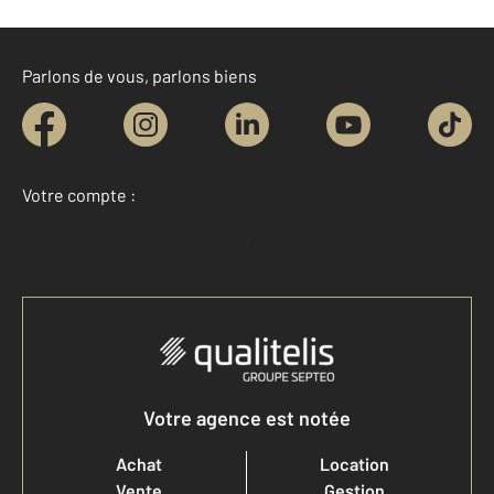
Parlons de vous, parlons biens
Votre compte :
Accéder à mon compte
Votre agence est notée
Achat
Location
Vente
Gestion