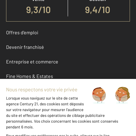
9,3
/
10
9,4/10
Offres d'emploi
Devenir franchisé
Entreprise et commerce
Fine Homes & Estates
À propos
International
Nous contacter