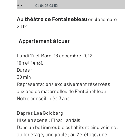
01 64 22 08 52
tél :
Au théâtre de Fontainebleau
en décembre
2012
Appartement à louer
Lundi 17 et Mardi 18 décembre 2012
10h et 14h30
Durée :
30 min
Représentations exclusivement réservées
aux écoles maternelles de Fontainebleau
Notre conseil : dès 3 ans
D’après Léa Goldberg
Mise en scène : Einat Landais
Dans un bel immeuble cohabitent cinq voisins :
au 1er étage, une poule ; au 2e étage, une