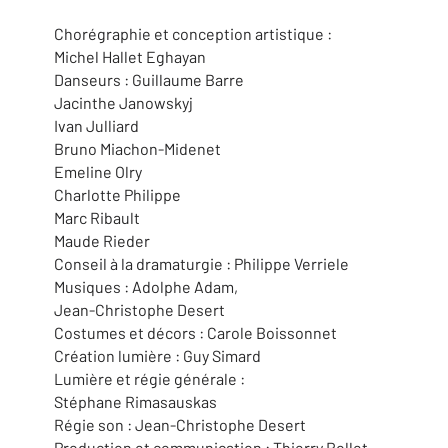
Chorégraphie et conception artistique :
Michel Hallet Eghayan
Danseurs : Guillaume Barre
Jacinthe Janowskyj
Ivan Julliard
Bruno Miachon-Midenet
Emeline Olry
Charlotte Philippe
Marc Ribault
Maude Rieder
Conseil à la dramaturgie : Philippe Verriele
Musiques : Adolphe Adam,
Jean-Christophe Desert
Costumes et décors : Carole Boissonnet
Création lumière : Guy Simard
Lumière et régie générale :
Stéphane Rimasauskas
Régie son : Jean-Christophe Desert
Production et communication : Thierry Rollet