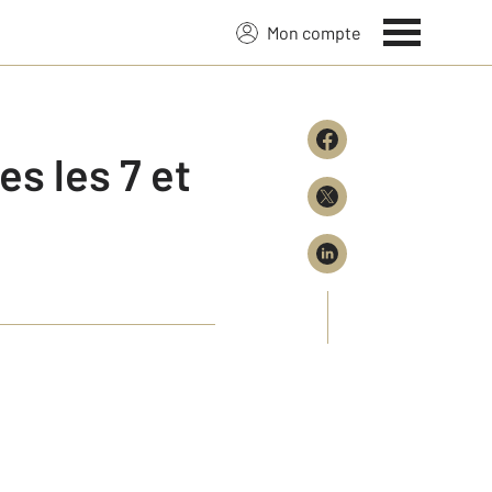
Mon compte
s les 7 et