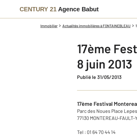
CENTURY 21
Agence Babut
Immobilier
Actualités immobilières à FONTAINEBLEAU
17ème Fest
8 juin 2013
Publié le 31/05/2013
17ème Festival Montere
Parc des Noues Place Lepe
77130 MONTEREAU-FAULT-
Tel : 01 64 70 44 14