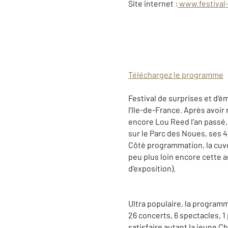
Site internet :
www.festival
Téléchargez le programme
Festival de surprises et d
l’Ile-de-France. Après avoi
encore Lou Reed l’an passé
sur le Parc des Noues, ses 45
Côté programmation, la cuvé
peu plus loin encore cette a
d’exposition).
Ultra populaire, la programm
26 concerts, 6 spectacles, 1 
satisfaire autant la jeune C