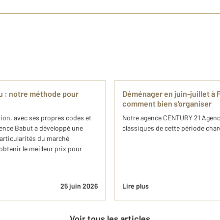
 : notre méthode pour
Déménager en juin-juillet à F
comment bien s'organiser
ion, avec ses propres codes et
Notre agence CENTURY 21 Agence 
gence Babut a développé une
classiques de cette période charg
rticularités du marché
obtenir le meilleur prix pour
25 juin 2026
Lire plus
Voir tous les articles