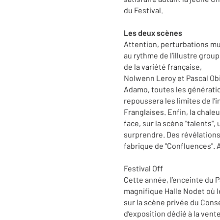
du Festival.
Les deux scènes
Attention, perturbations mu
au rythme de l’illustre gro
de la variété française,
Nolwenn Leroy et Pascal Ob
Adamo, toutes les génération
repoussera les limites de l’
Franglaises. Enfin, la chal
face, sur la scène "talents"
surprendre. Des révélations
fabrique de "Confluences". 
Festival Off
Cette année, l’enceinte du P
magnifique Halle Nodet où l
sur la scène privée du Conse
d’exposition dédié à la ven