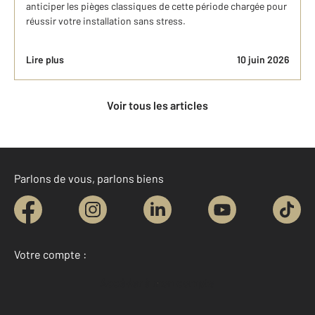
anticiper les pièges classiques de cette période chargée pour
réussir votre installation sans stress.
Lire plus
10 juin 2026
Voir tous les articles
Parlons de vous, parlons biens
Votre compte :
Accéder à mon compte