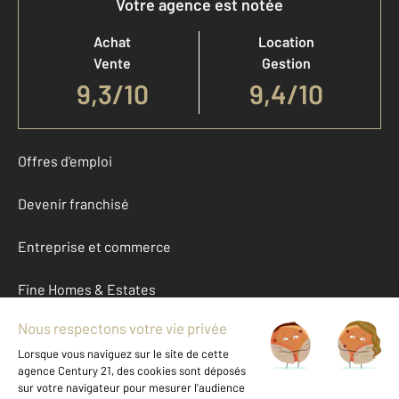
Votre agence est notée
Achat
Location
Vente
Gestion
9,3
/
10
9,4/10
Offres d'emploi
Devenir franchisé
Entreprise et commerce
Fine Homes & Estates
À propos
International