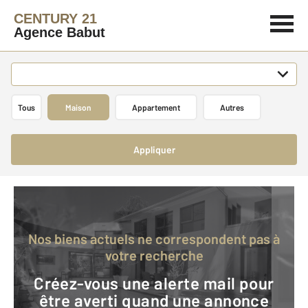
CENTURY 21
Agence Babut
Tous
Maison
Appartement
Autres
Appliquer
Nos biens actuels ne correspondent pas à
votre recherche
Créez-vous une alerte mail pour
être averti quand une annonce