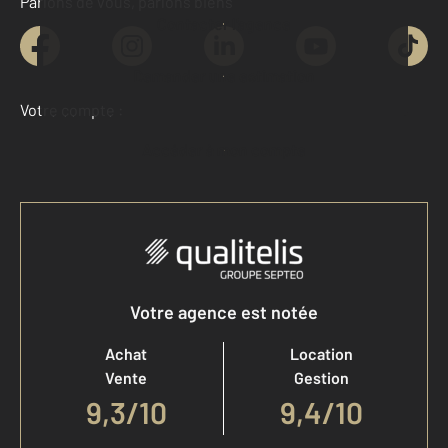
Parlons de vous, parlons biens
Contacter l'agence
Demander une estimation
Votre compte :
Accéder à mon compte
Votre agence est notée
Achat
Location
Vente
Gestion
9,3
/
10
9,4/10