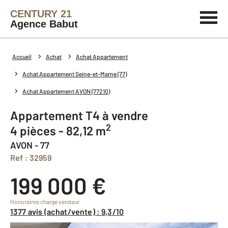
CENTURY 21
Agence Babut
Accueil
Achat
Achat Appartement
Achat Appartement Seine-et-Marne (77)
Achat Appartement AVON (77210)
Appartement T4 à vendre
2
4 pièces - 82,12 m
AVON - 77
Ref : 32959
199 000 €
Honoraires charge vendeur
1377 avis (achat/vente) : 9,3/10