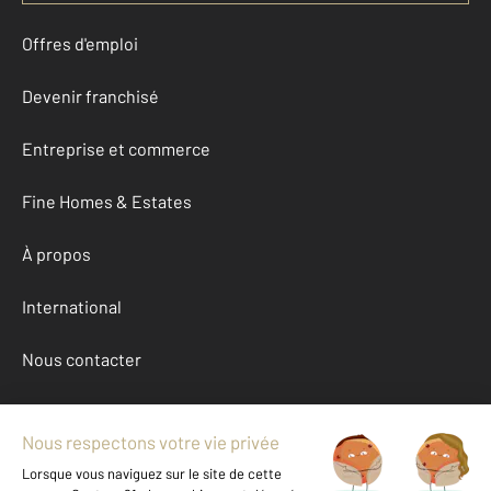
Offres d'emploi
Devenir franchisé
Entreprise et commerce
Fine Homes & Estates
À propos
International
Nous contacter
Mentions légales & CGU et Barèmes d'honoraires
Données personnelles