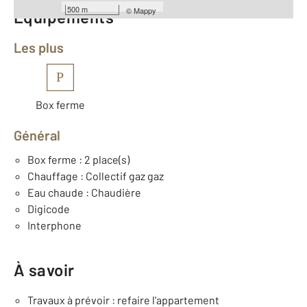
500 m
©
Mappy
Équipements
Les plus
P
Box ferme
Général
Box ferme : 2 place(s)
Chauffage : Collectif gaz gaz
Eau chaude : Chaudière
Digicode
Interphone
À savoir
Travaux à prévoir : refaire l'appartement