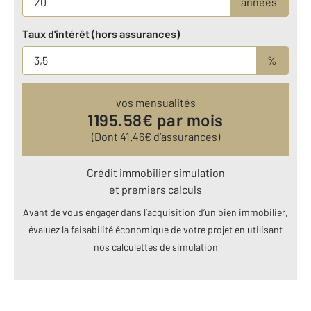
années
Taux d'intérêt (hors assurances)
%
vos mensualités
1195.58
€ par mois
(Dont
41.46
€ d’assurances)
Crédit immobilier simulation
et premiers calculs
Avant de vous engager dans l’acquisition d’un bien immobilier,
évaluez la faisabilité économique de votre projet en utilisant
nos calculettes de simulation