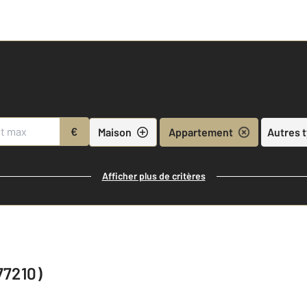
€
Maison
Appartement
Autres 
Afficher plus de critères
77210)