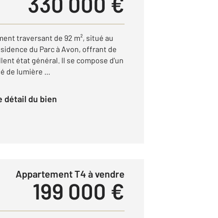
330 000 €
ent traversant de 92 m², situé au
ésidence du Parc à Avon, offrant de
ent état général. Il se compose d'un
é de lumière ...
le détail du bien
Appartement T4 à vendre
199 000 €