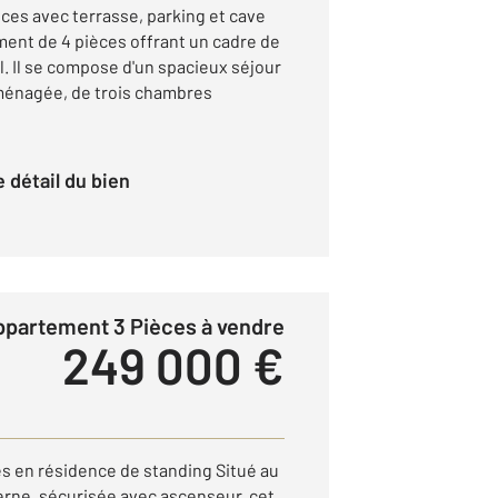
ces avec terrasse, parking et cave
ent de 4 pièces offrant un cadre de
l. Il se compose d'un spacieux séjour
ménagée, de trois chambres
le détail du bien
Appartement 3 Pièces à vendre
249 000 €
s en résidence de standing Situé au
rne, sécurisée avec ascenseur, cet