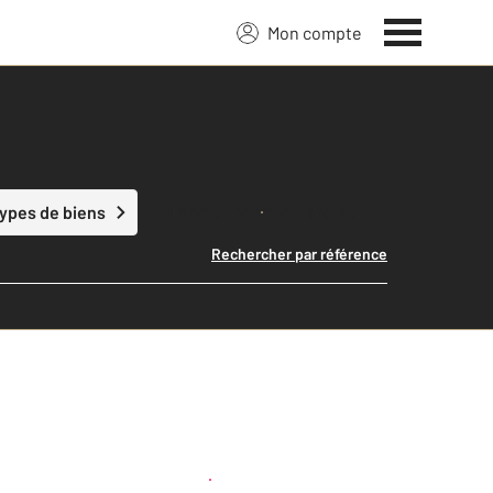
Mon compte
Lancer ma recherche
types de biens
Rechercher par référence
Créer une alerte