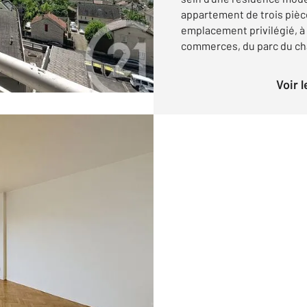
appartement de trois pièce
emplacement privilégié, à
commerces, du parc du châ
Voir 