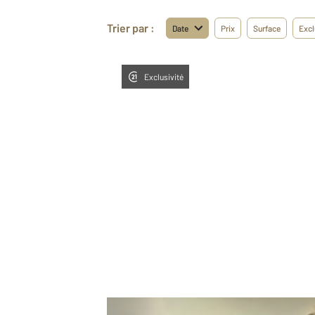
Trier par :
Date
Prix
Surface
Excl
Exclusivité