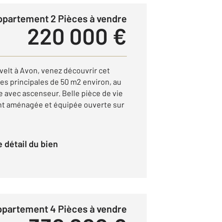
Appartement 2 Pièces à vendre
220 000 €
elt à Avon, venez découvrir cet
s principales de 50 m2 environ, au
e avec ascenseur. Belle pièce de vie
ent aménagée et équipée ouverte sur
le détail du bien
Appartement 4 Pièces à vendre