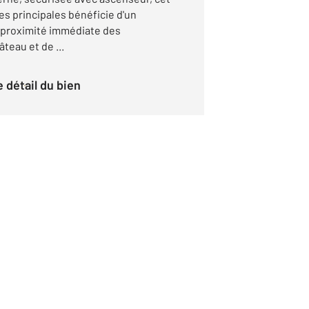
s principales bénéficie d'un
 proximité immédiate des
teau et de ...
le détail du bien