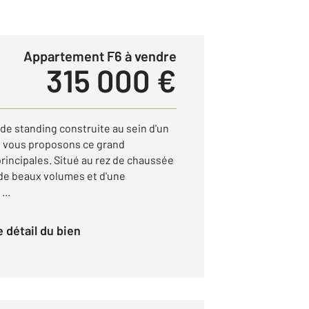
Appartement F6 à vendre
315 000 €
e standing construite au sein d'un
s vous proposons ce grand
rincipales. Situé au rez de chaussée
 de beaux volumes et d'une
...
le détail du bien