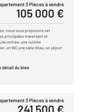
Appartement 3 Pièces à vendre
105 000 €
von, nous vous proposons cet
s principales traversant et
'une entrée, une cuisine
er, un WC une salle d'eau, un séjour
le détail du bien
Appartement 3 Pièces à vendre
241 500 €