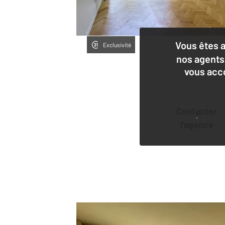
Vous êtes 
Exclusivité
nos agents
vous acc
Contacter
l'agence