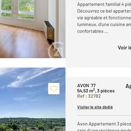
Appartement familial 4 piè
Découvrez ce bel appartem
vie agréable et fonctionne
lumineux, d'une cuisine a
confortables ...
Voir 
AVON 77
2
54,53 m
, 3 pièces
Ref : 32782
Visiter le site dédié
Avon Appartement 3 pièce
sein d'une résidence mode