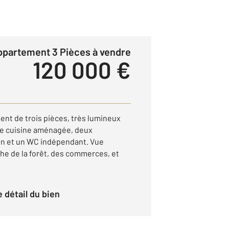
Appartement 3 Pièces à vendre
120 000 €
nt de trois pièces, très lumineux
ne cuisine aménagée, deux
in et un WC indépendant. Vue
he de la forêt, des commerces, et
le détail du bien