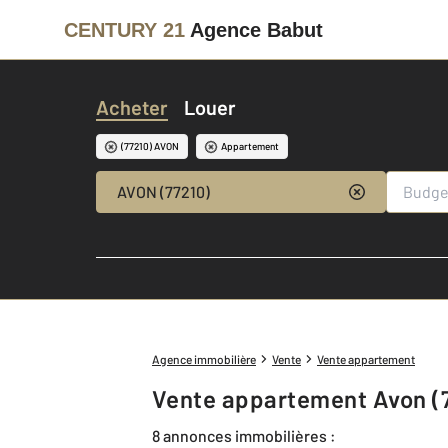
CENTURY 21
Agence Babut
Acheter
Louer
(77210) AVON
Appartement
AVON (77210)
Agence immobilière
Vente
Vente appartement
Vente appartement Avon (
8 annonces immobilières :