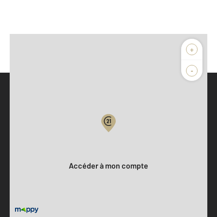
+
-
Parlons de vous, parlons biens
Votre compte :
Accéder à mon compte