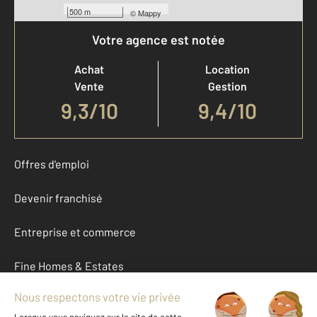
500 m
©
Mappy
Votre agence est notée
Achat
Location
Vente
Gestion
9,3
/
10
9,4/10
Offres d'emploi
Devenir franchisé
Entreprise et commerce
Fine Homes & Estates
À propos