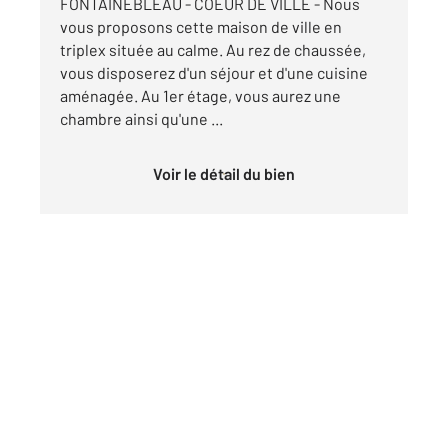
FONTAINEBLEAU - COEUR DE VILLE - Nous
vous proposons cette maison de ville en
triplex située au calme. Au rez de chaussée,
vous disposerez d'un séjour et d'une cuisine
aménagée. Au 1er étage, vous aurez une
chambre ainsi qu'une ...
Voir le détail du bien