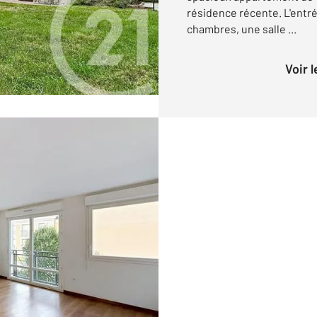
résidence récente. L'ent
chambres, une salle ...
Voir 