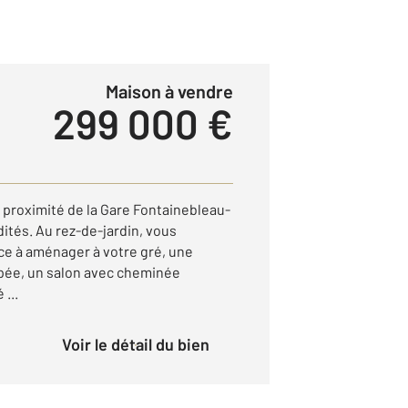
Maison à vendre
299 000 €
 proximité de la Gare Fontainebleau-
tés. Au rez-de-jardin, vous
ce à aménager à votre gré, une
pée, un salon avec cheminée
 ...
Voir le détail du bien