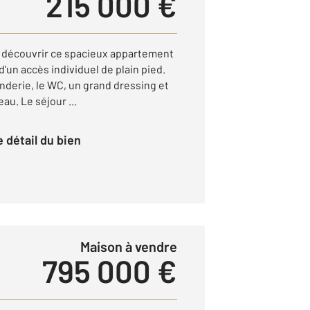
215 000 €
z découvrir ce spacieux appartement
'un accès individuel de plain pied.
nderie, le WC, un grand dressing et
au. Le séjour ...
le détail du bien
Maison à vendre
795 000 €