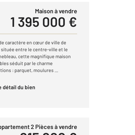
Maison à vendre
1 395 000 €
de caractère en cœur de ville de
ituée entre le centre-ville et le
nebleau, cette magnifique maison
bles séduit par le charme
ions : parquet, moulures ...
le détail du bien
Appartement 2 Pièces à vendre