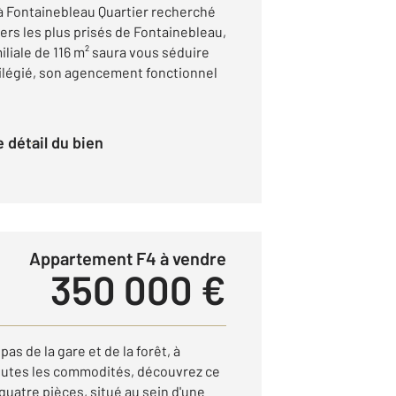
 à Fontainebleau Quartier recherché
iers les plus prisés de Fontainebleau,
liale de 116 m² saura vous séduire
ilégié, son agencement fonctionnel
le détail du bien
Appartement F4 à vendre
350 000 €
 de la gare et de la forêt, à
outes les commodités, découvrez ce
uatre pièces, situé au sein d'une