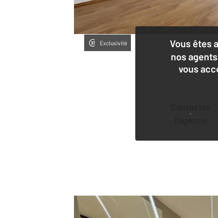
Vous êtes 
Exclusivité
nos agents
vous acc
Contacter
l'agence