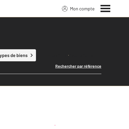
Mon compte
Lancer ma recherche
types de biens
Rechercher par référence
Créer une alerte