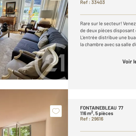
Ref : 33403
Rare sur le secteur! Vene
de deux pièces disposant d
L'entrée distribue une bua
la chambre avec sa salle d'e
Voir 
FONTAINEBLEAU 77
2
116 m
, 5 pièces
Ref : 29616