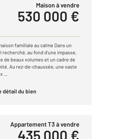
Maison à vendre
530 000 €
maison familiale au calme Dans un
 recherché, au fond d'une impasse,
fre de beaux volumes et un cadre de
imité. Au rez-de-chaussée, une vaste
 ...
le détail du bien
Appartement T3 à vendre
435 000 €