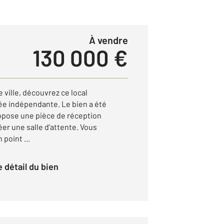
à vendre
130 000 €
 ville, découvrez ce local
e indépendante. Le bien a été
opose une pièce de réception
éer une salle d'attente. Vous
point ...
le détail du bien