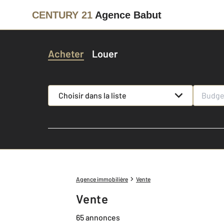
CENTURY 21
Agence Babut
Acheter
Louer
Choisir dans la liste
Agence immobilière
Vente
Vente
65 annonces