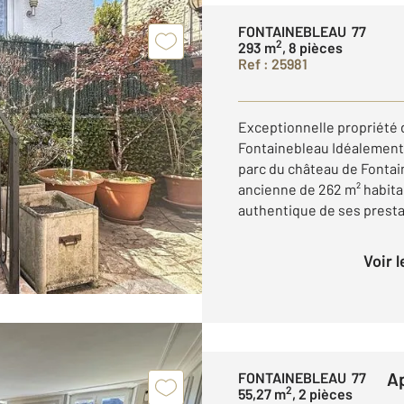
FONTAINEBLEAU 77
2
293 m
, 8 pièces
Ref : 25981
Exceptionnelle propriété 
Fontainebleau Idéalement s
parc du château de Fontai
ancienne de 262 m² habita
authentique de ses prestat
Voir 
FONTAINEBLEAU 77
2
55,27 m
, 2 pièces