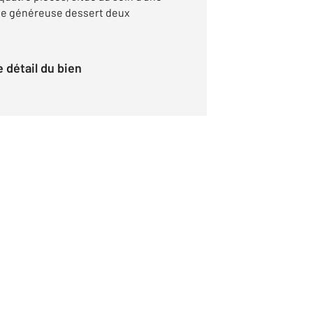
rée généreuse dessert deux
le détail du bien