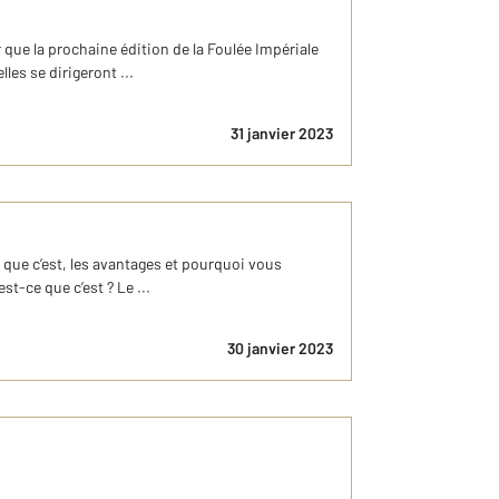
 que la prochaine édition de la Foulée Impériale
les se dirigeront ...
31 janvier 2023
que c’est, les avantages et pourquoi vous
t-ce que c’est ? Le ...
30 janvier 2023