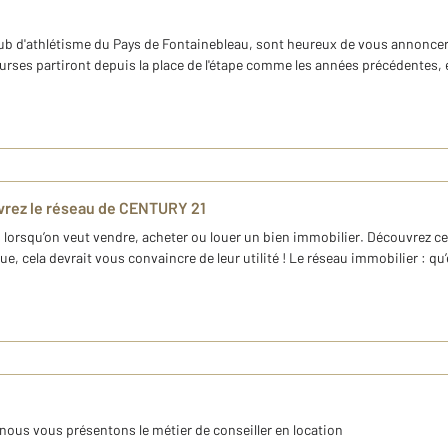
club d'athlétisme du Pays de Fontainebleau, sont heureux de vous annoncer
urses partiront depuis la place de l'étape comme les années précédentes, el
uvrez le réseau de CENTURY 21
lorsqu’on veut vendre, acheter ou louer un bien immobilier. Découvrez ce 
, cela devrait vous convaincre de leur utilité ! Le réseau immobilier : qu’es
 nous vous présentons le métier de conseiller en location