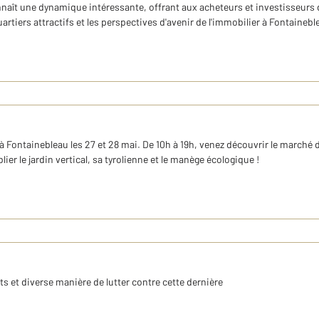
naît une dynamique intéressante, offrant aux acheteurs et investisseurs 
artiers attractifs et les perspectives d'avenir de l'immobilier à Fontainebl
à Fontainebleau les 27 et 28 mai. De 10h à 19h, venez découvrir le marché du 
ier le jardin vertical, sa tyrolienne et le manège écologique !
ts et diverse manière de lutter contre cette dernière