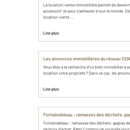
La location-vente immobilière permet de devenir 
accession” et peut s’adresser à tout le monde. Dé
location-vente ...
Lire plus
Les annonces immobilières du réseau CE
Vous êtes à la recherche d’un bien immobilier à a
location votre propriété ? Dans ce cas, les ann
Lire plus
Fontainebleau : ramassez des déchets, ga
Fontainebleau : ramassez des déchets, gagnez de
de bons d'achat, Rémi Combrouze souhaite pours