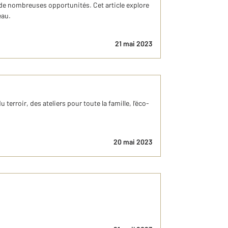
de nombreuses opportunités. Cet article explore
eau.
21 mai 2023
terroir, des ateliers pour toute la famille, l’éco-
20 mai 2023