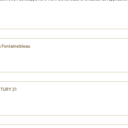
 à Fontainebleau
NTURY 21