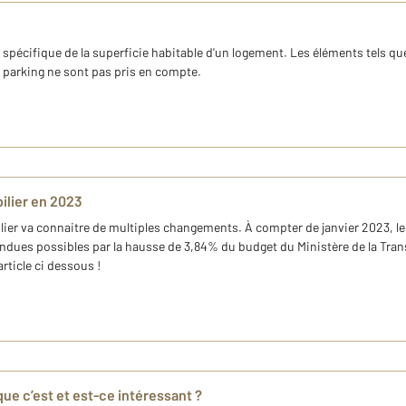
 spécifique de la superficie habitable d'un logement. Les éléments tels qu
t parking ne sont pas pris en compte.
ilier en 2023
lier va connaitre de multiples changements. À compter de janvier 2023, le
dues possibles par la hausse de 3,84% du budget du Ministère de la Trans
rticle ci dessous !
ue c’est et est-ce intéressant ?