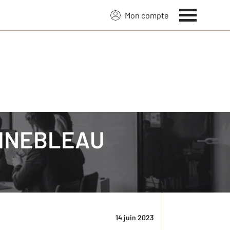
Mon compte
le 21 juin, offre l'occasion de rendre hommage à
es communautés et transcende les frontières
14 juin 2023