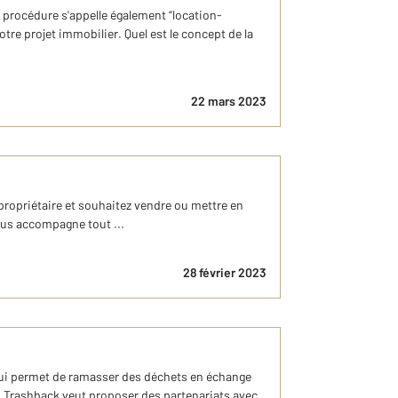
procédure s'appelle également “location-
otre projet immobilier. Quel est le concept de la
22 mars 2023
 propriétaire et souhaitez vendre ou mettre en
ous accompagne tout ...
28 février 2023
 qui permet de ramasser des déchets en échange
 Trashback veut proposer des partenariats avec