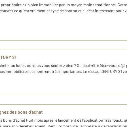
propriétaire d’un bien immobilier par un moyen moins traditionnel. Cette 
couvrez ce qu’est vraiment ce type de contrat et si c’est intéressant pour v
NTURY 21
cheter ou louer, où vous vous sentirez bien ? Ou peut-être êtes-vous déjà
onces immobilières se montrent très importantes. Le réseau CENTURY 21 v
gnez des bons d'achat
s bons d'achat Huit mois après le lancement de l'application Trashback,
uivre son développement. Rémi Combrouze, le fondateur de l'application