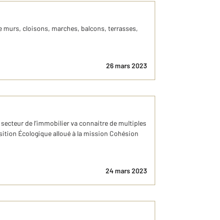
e murs, cloisons, marches, balcons, terrasses,
26 mars 2023
 secteur de l’immobilier va connaitre de multiples
ition Écologique alloué à la mission Cohésion
24 mars 2023