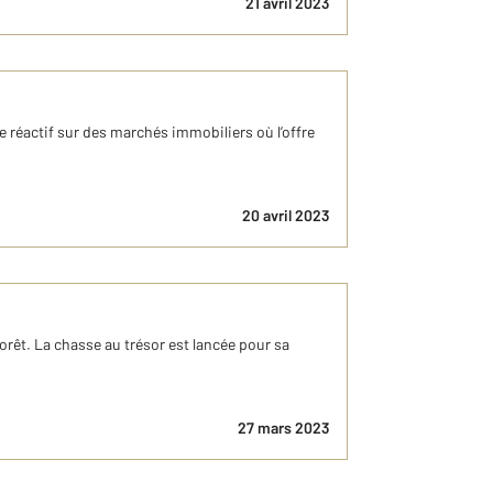
21 avril 2023
e réactif sur des marchés immobiliers où l’offre
20 avril 2023
orêt. La chasse au trésor est lancée pour sa
27 mars 2023