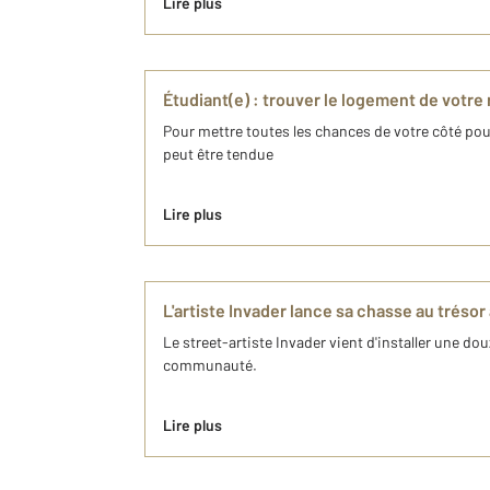
Lire plus
Étudiant(e) : trouver le logement de votre
Pour mettre toutes les chances de votre côté pour
peut être tendue
Lire plus
L'artiste Invader lance sa chasse au tréso
Le street-artiste Invader vient d'installer une d
communauté.
Lire plus