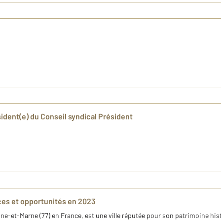
ident(e) du Conseil syndical Président
nces et opportunités en 2023
ne-et-Marne (77) en France, est une ville réputée pour son patrimoine his